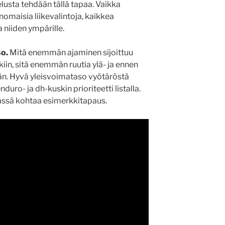
elusta tehdään tällä tapaa. Vaikka
omaisia liikevalintoja, kaikkea
 niiden ympärille.
so.
Mitä enemmän ajaminen sijoittuu
in, sitä enemmän ruutia ylä- ja ennen
än. Hyvä yleisvoimataso vyötäröstä
nduro- ja dh-kuskin prioriteetti listalla.
ässä kohtaa esimerkkitapaus.