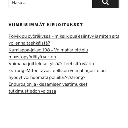
Haku
VIIMEISIMMÄT KIRJOITUKSET
Polvikipu pyöräilyssä – miksi kipua esiintyy ja miten sitä
voi ennaltaehkäistä?
Kuralappa-jakso 198 – Voimaharjoittelu
maastopyöräilyä varten
Voimaharjoitteluko tylsää? Teet sitä väärin
<strong>Miten tavoitteellisen voimaharjoittelun
hyödyt voi huomata poluilla?</strong>
Enduroajon ja -kisaamisen vaatimukset
tutkimustiedon valossa