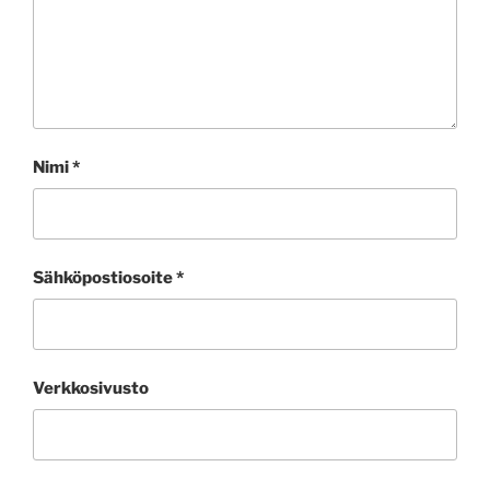
Nimi
*
Sähköpostiosoite
*
Verkkosivusto