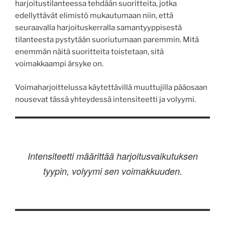
harjoitustilanteessa tehdään suoritteita, jotka
edellyttävät elimistö mukautumaan niin, että
seuraavalla harjoituskerralla samantyyppisestä
tilanteesta pystytään suoriutumaan paremmin. Mitä
enemmän näitä suoritteita toistetaan, sitä
voimakkaampi ärsyke on.
Voimaharjoittelussa käytettävillä muuttujilla pääosaan
nousevat tässä yhteydessä intensiteetti ja volyymi.
Intensiteetti määrittää harjoitusvaikutuksen
tyypin, volyymi sen voimakkuuden.