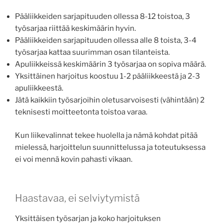
Pääliikkeiden sarjapituuden ollessa 8-12 toistoa, 3
työsarjaa riittää keskimäärin hyvin.
Pääliikkeiden sarjapituuden ollessa alle 8 toista, 3-4
työsarjaa kattaa suurimman osan tilanteista.
Apuliikkeissä keskimäärin 3 työsarjaa on sopiva määrä.
Yksittäinen harjoitus koostuu 1-2 pääliikkeestä ja 2-3
apuliikkeestä.
Jätä kaikkiin työsarjoihin oletusarvoisesti (vähintään) 2
teknisesti moitteetonta toistoa varaa.
Kun liikevalinnat tekee huolella ja nämä kohdat pitää
mielessä, harjoittelun suunnittelussa ja toteutuksessa
ei voi mennä kovin pahasti vikaan.
Haastavaa, ei selviytymistä
Yksittäisen työsarjan ja koko harjoituksen