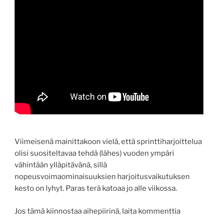
Viimeisenä mainittakoon vielä, että sprinttiharjoittelua
olisi suositeltavaa tehdä (lähes) vuoden ympäri
vähintään ylläpitävänä, sillä
nopeusvoimaominaisuuksien harjoitusvaikutuksen
kesto on lyhyt. Paras terä katoaa jo alle viikossa.
Jos tämä kiinnostaa aihepiirinä, laita kommenttia