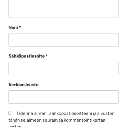
Nimi
*
Sähköpostiosoite
*
Verkkosivusto
Tallenna nimeni, sähköpostiosoitteeni ja sivustoni
tähän selaimeen seuraavaa kommentointikertaa