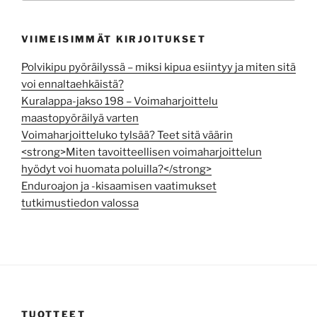
VIIMEISIMMÄT KIRJOITUKSET
Polvikipu pyöräilyssä – miksi kipua esiintyy ja miten sitä
voi ennaltaehkäistä?
Kuralappa-jakso 198 – Voimaharjoittelu
maastopyöräilyä varten
Voimaharjoitteluko tylsää? Teet sitä väärin
<strong>Miten tavoitteellisen voimaharjoittelun
hyödyt voi huomata poluilla?</strong>
Enduroajon ja -kisaamisen vaatimukset
tutkimustiedon valossa
TUOTTEET