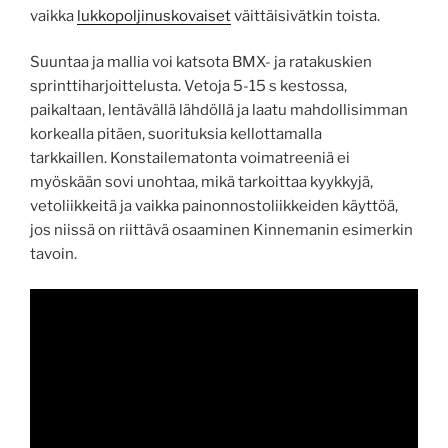
vaikka
lukkopoljinuskovaiset
väittäisivätkin toista.
Suuntaa ja mallia voi katsota BMX- ja ratakuskien
sprinttiharjoittelusta. Vetoja 5-15 s kestossa,
paikaltaan, lentävällä lähdöllä ja laatu mahdollisimman
korkealla pitäen, suorituksia kellottamalla
tarkkaillen. Konstailematonta voimatreeniä ei
myöskään sovi unohtaa, mikä tarkoittaa kyykkyjä,
vetoliikkeitä ja vaikka painonnostoliikkeiden käyttöä,
jos niissä on riittävä osaaminen Kinnemanin esimerkin
tavoin.